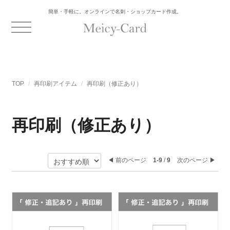
簡単・手軽に。オンラインで名刺・ショップカード作成。
TOP
再印刷アイテム
再印刷（修正あり）
再印刷（修正あり）
◀︎ 前のページ
1-9
/
9
次のページ ▶︎