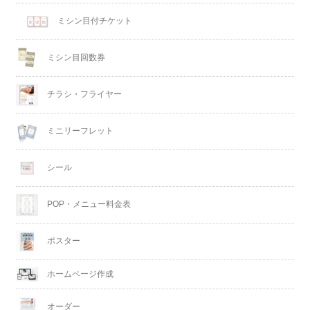
ミシン目付チケット
ミシン目回数券
チラシ・フライヤー
ミニリーフレット
シール
POP・メニュー料金表
ポスター
ホームページ作成
オーダー