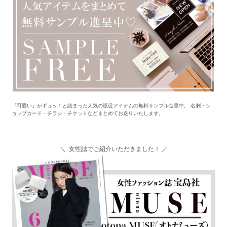
『可愛い』がギュッ！と詰まった人気の販促アイテムの無料サンプル進呈中。 名刺・シ
ョップカード・チラシ・チケットなどまとめてお送りいたします。
＼ 女性誌でご紹介いただきました！ ／