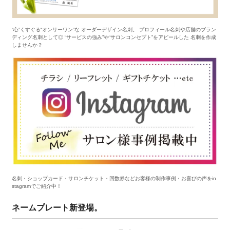
“心”くすぐる“オンリーワン”な オーダーデザイン名刺。 プロフィール名刺や店舗のブラン
ディング名刺として◎ “サービスの強み”や“サロンコンセプト”をアピールした 名刺を作成
しませんか？
名刺・ショップカード・サロンチケット・回数券などお客様の制作事例・お喜びの声をin
stagramでご紹介中！
ネームプレート新登場。