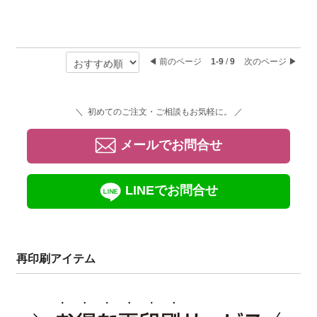
◀︎ 前のページ
1-9
/
9
次のページ ▶︎
＼ 初めてのご注文・ご相談もお気軽に。 ／
メールでお問合せ
LINEでお問合せ
再印刷アイテム