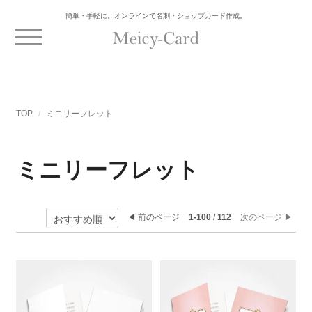
簡単・手軽に。オンラインで名刺・ショップカード作成。
TOP
ミニリーフレット
ミニリーフレット
◀︎ 前のページ
1-100
/
112
次のページ ▶︎