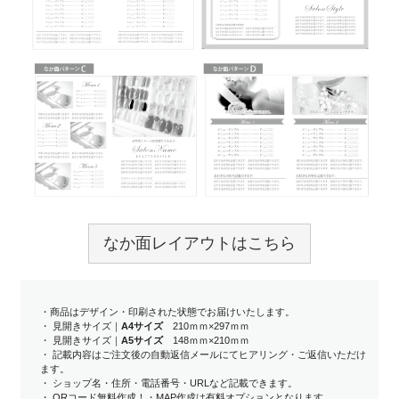
なか面レイアウトはこちら
・商品はデザイン・印刷された状態でお届けいたします。
・ 見開きサイズ｜
A4サイズ
210ｍｍ×297ｍｍ
・ 見開きサイズ｜
A5サイズ
148ｍｍ×210ｍｍ
・ 記載内容はご注文後の自動返信メールにてヒアリング・ご返信いただけ
ます。
・ ショップ名・住所・電話番号・URLなど記載できます。
・ QRコード無料作成！・MAP作成は有料オプションとなります。