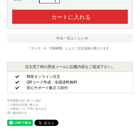
料金一覧はこちら
「サイズ」や「印刷枚数」によりご注文金額が異なります。
注文完了時の受信メールに記載内容をご返信下さい。
簡単オンライン注文
QRコード作成・全国送料無料
安心サポート修正３回付
特定商取引法に基づく表記
この商品を友達に教える
この商品について問い合わせる
買い物を続ける