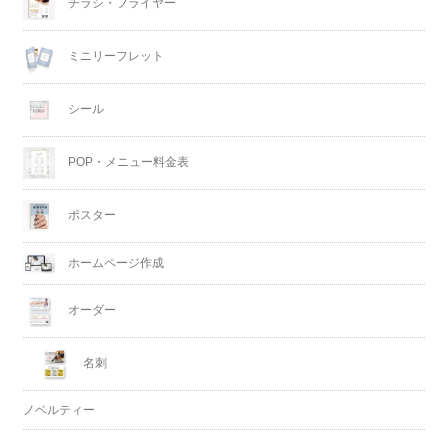
チラシ・フライヤー
ミニリーフレット
シール
POP・メニュー料金表
ポスター
ホームページ作成
オーダー
名刺
ノベルティー