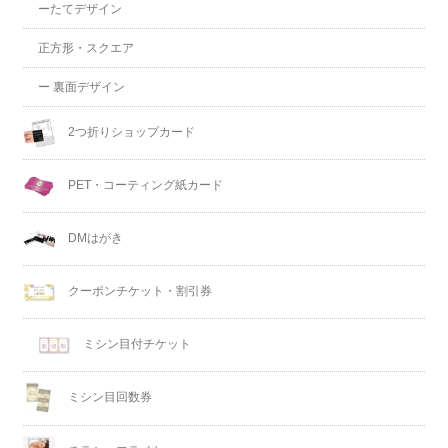
ーたてデザイン
正方形・スクエア
ー 裏面デザイン
2つ折りショップカード
PET・コーティング紙カード
DMはがき
クーポンチケット・割引券
ミシン目付チケット
ミシン目回数券