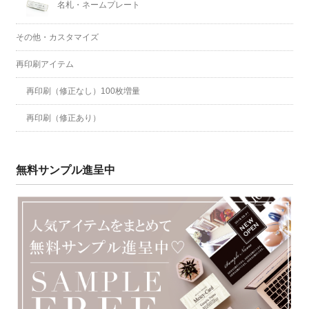
名札・ネームプレート
その他・カスタマイズ
再印刷アイテム
再印刷（修正なし）100枚増量
再印刷（修正あり）
無料サンプル進呈中