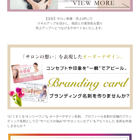
【注目】サロン単価・売上UPに◎
スキルアップを活かし、他店との差別化を図り
売上アップへとつなげるサポートをいたします。
“心”くすぐる“オンリーワン”な オーダーデザイン名刺。 プロフィール名刺や店舗のブラン
ディング名刺として◎ “サービスの強み”や“サロンコンセプト”をアピールした 名刺を作成
しませんか？