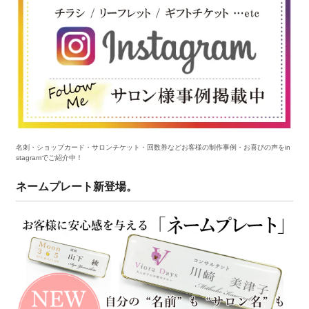
名刺・ショップカード・サロンチケット・回数券などお客様の制作事例・お喜びの声をin
stagramでご紹介中！
ネームプレート新登場。