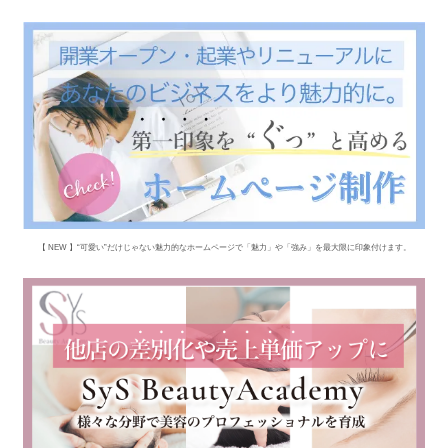
【 NEW 】“可愛い”だけじゃない魅力的なホームページで「魅力」や「強み」を最大限に印象付けます。