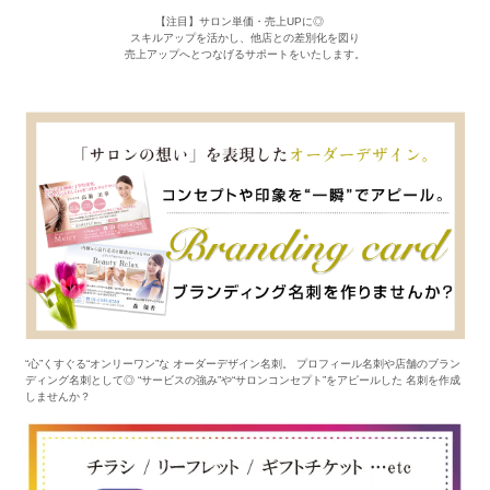
【注目】サロン単価・売上UPに◎
スキルアップを活かし、他店との差別化を図り
売上アップへとつなげるサポートをいたします。
“心”くすぐる“オンリーワン”な オーダーデザイン名刺。 プロフィール名刺や店舗のブラン
ディング名刺として◎ “サービスの強み”や“サロンコンセプト”をアピールした 名刺を作成
しませんか？