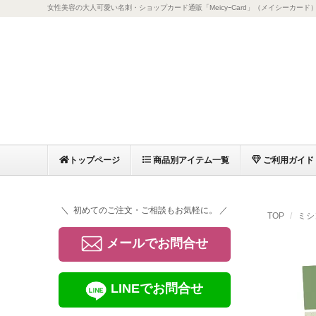
女性美容の大人可愛い名刺・ショップカード通販「MeicyｰCard」（メイシーカード
トップページ
商品別アイテム一覧
ご利用ガイド
＼ 初めてのご注文・ご相談もお気軽に。 ／
TOP
ミシ
メールでお問合せ
LINEでお問合せ