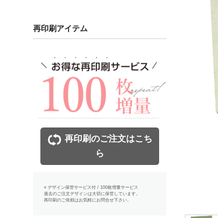
再印刷アイテム
再印刷のご注文はこち
ら
○ デザイン保管サービス付 / 100枚増量サービス
過去のご注文デザインは大切に保管しています。
再印刷のご依頼はお気軽にお問合せ下さい。