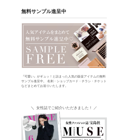
無料サンプル進呈中
『可愛い』がギュッ！と詰まった人気の販促アイテムの無料
サンプル進呈中。 名刺・ショップカード・チラシ・チケット
などまとめてお送りいたします。
＼ 女性誌でご紹介いただきました！ ／