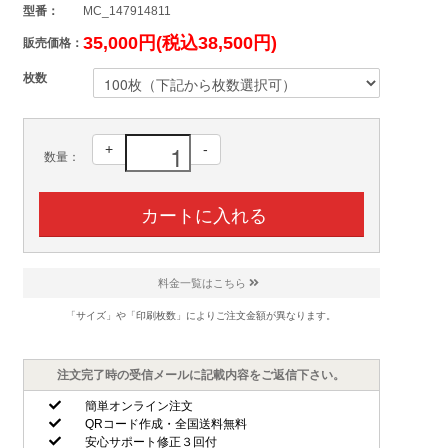
型番：
MC_147914811
35,000円(税込38,500円)
販売価格：
枚数
+
-
数量：
料金一覧はこちら
「サイズ」や「印刷枚数」によりご注文金額が異なります。
注文完了時の受信メールに記載内容をご返信下さい。
簡単オンライン注文
QRコード作成・全国送料無料
安心サポート修正３回付