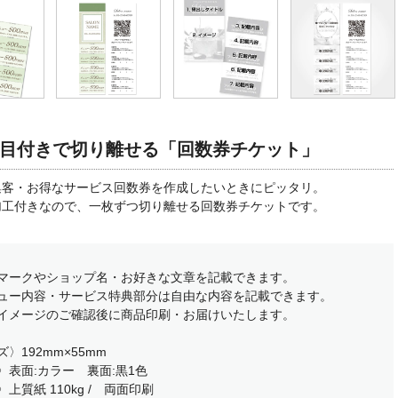
目付きで切り離せる「回数券チケット」
集客・お得なサービス回数券を作成したいときにピッタリ。
加工付きなので、一枚ずつ切り離せる回数券チケットです。
マークやショップ名・お好きな文章を記載できます。
ュー内容・サービス特典部分は自由な内容を記載できます。
イメージのご確認後に商品印刷・お届けいたします。
〉192mm×55mm
〉表面:カラー 裏面:黒1色
上質紙 110kg / 両面印刷