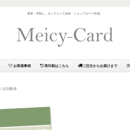
）
簡単・手軽に。オンラインで名刺・ショップカード作成。
お客様事例
再印刷はこちら
ご注文からお届けまで
ン目回数券