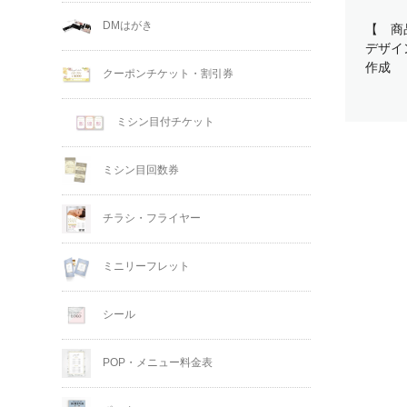
DMはがき
【 商
デザイ
作成
クーポンチケット・割引券
ミシン目付チケット
ミシン目回数券
チラシ・フライヤー
ミニリーフレット
シール
POP・メニュー料金表