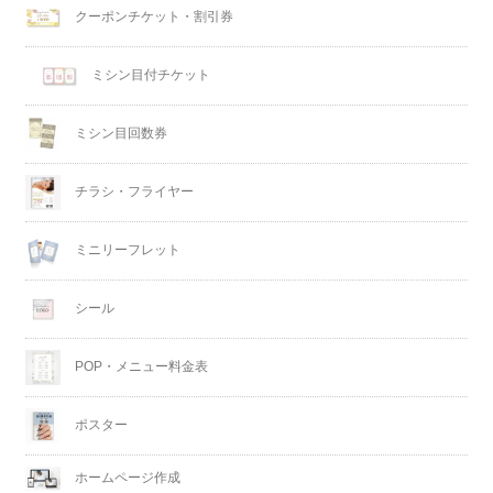
クーポンチケット・割引券
ミシン目付チケット
ミシン目回数券
チラシ・フライヤー
ミニリーフレット
シール
POP・メニュー料金表
ポスター
ホームページ作成