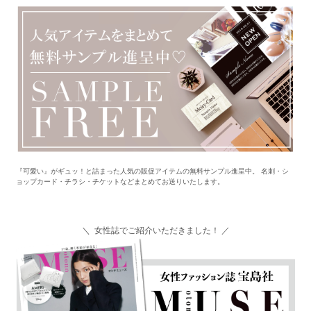
『可愛い』がギュッ！と詰まった人気の販促アイテムの無料サンプル進呈中。 名刺・シ
ョップカード・チラシ・チケットなどまとめてお送りいたします。
＼ 女性誌でご紹介いただきました！ ／