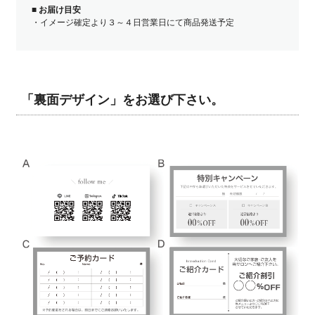
■
お届け目安
・イメージ確定より３～４日営業日にて商品発送予定
「裏面デザイン」をお選び下さい。