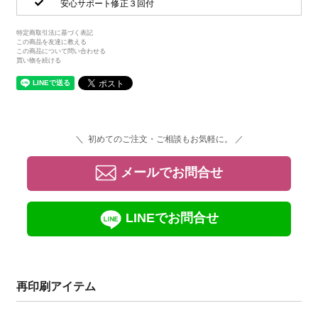
安心サポート修正３回付
特定商取引法に基づく表記
この商品を友達に教える
この商品について問い合わせる
買い物を続ける
＼ 初めてのご注文・ご相談もお気軽に。 ／
メールでお問合せ
LINEでお問合せ
再印刷アイテム