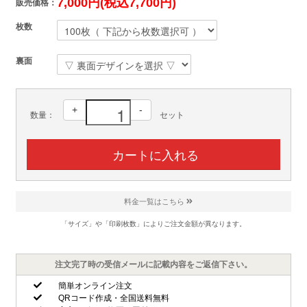
7,000円(税込7,700円)
販売価格：
枚数
裏面
+
-
数量：
セット
料金一覧はこちら
「サイズ」や「印刷枚数」によりご注文金額が異なります。
注文完了時の受信メールに記載内容をご返信下さい。
簡単オンライン注文
QRコード作成・全国送料無料