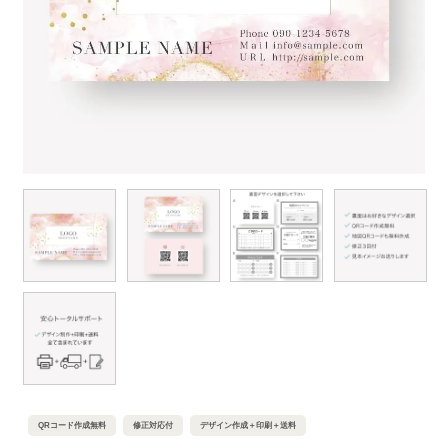
QRコード作成無料
修正対応付
デザイン作成＋印刷＋送料