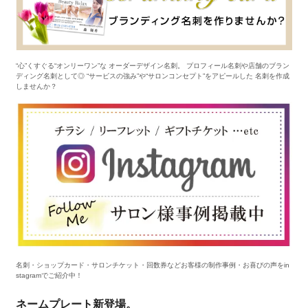
“心”くすぐる“オンリーワン”な オーダーデザイン名刺。 プロフィール名刺や店舗のブラン
ディング名刺として◎ “サービスの強み”や“サロンコンセプト”をアピールした 名刺を作成
しませんか？
名刺・ショップカード・サロンチケット・回数券などお客様の制作事例・お喜びの声をin
stagramでご紹介中！
ネームプレート新登場。