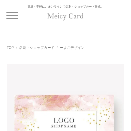
簡単・手軽に。オンラインで名刺・ショップカード作成。
TOP
名刺・ショップカード
ーよこデザイン