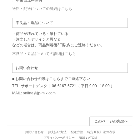
送料・配送についての詳細はこちら
不良品・返品について
・商品が壊れている・破れている
・注文したデザインと異なる
などの場合は、商品到着後3日以内にご連絡ください。
不良品・返品についての詳細はこちら
お問い合わせ
■ お問い合わせの際はこちらまでご連絡下さい
TEL: サポートデスク｜ 06-6167-5721（ 平日 9:00 - 18:00 ）
MAIL:
online@jp-mix.com
このページの先頭へ
お問い合わせ
お支払い方法
配送方法
特定商取引法の表示
/
プライバシーポリシー
RSS
ATOM