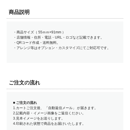
商品説明
・商品サイズ（ 55ｍｍ×91mm ）
・店舗情報・住所・電話・URL・ロゴなど記載できます。
・QRコード作成・送料無料。
・アレンジ等は
オプション・カスタマイズ
にてご対応可です。
ご注文の流れ
■
ご注文の流れ
1.カートご注文後、 「自動返信メール」 が届きます。
2.記載内容・イメージ画像をご返信ください。
3.見本イメージをお送りします。
4.印刷された状態で商品をお届けいたします。