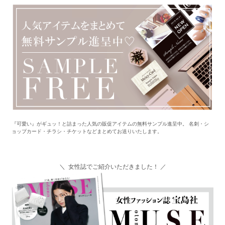
『可愛い』がギュッ！と詰まった人気の販促アイテムの無料サンプル進呈中。 名刺・シ
ョップカード・チラシ・チケットなどまとめてお送りいたします。
＼ 女性誌でご紹介いただきました！ ／