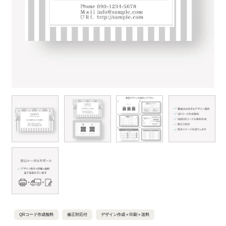
QRコード作成無料
修正対応付
デザイン作成＋印刷＋送料