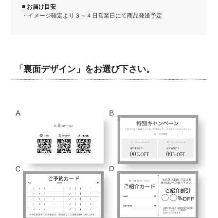
■
お届け目安
・イメージ確定より３～４日営業日にて商品発送予定
「裏面デザイン」をお選び下さい。