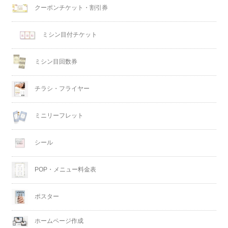
クーポンチケット・割引券
ミシン目付チケット
ミシン目回数券
チラシ・フライヤー
ミニリーフレット
シール
POP・メニュー料金表
ポスター
ホームページ作成