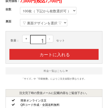
7,000円(税込7,700円)
販売価格：
枚数
裏面
+
-
数量：
セット
料金一覧はこちら
「サイズ」や「印刷枚数」によりご注文金額が異なります。
注文完了時の受信メールに記載内容をご返信下さい。
簡単オンライン注文
QRコード作成・全国送料無料