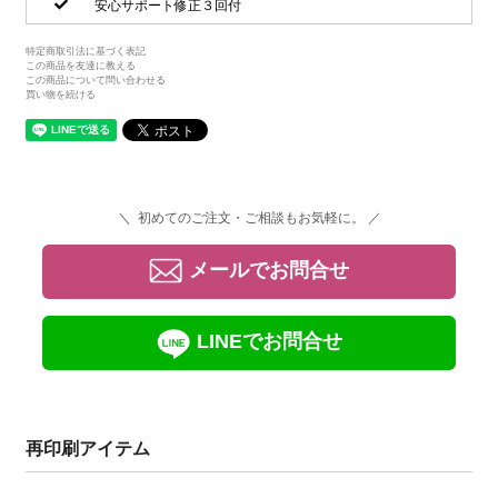
安心サポート修正３回付
特定商取引法に基づく表記
この商品を友達に教える
この商品について問い合わせる
買い物を続ける
＼ 初めてのご注文・ご相談もお気軽に。 ／
メールでお問合せ
LINEでお問合せ
再印刷アイテム