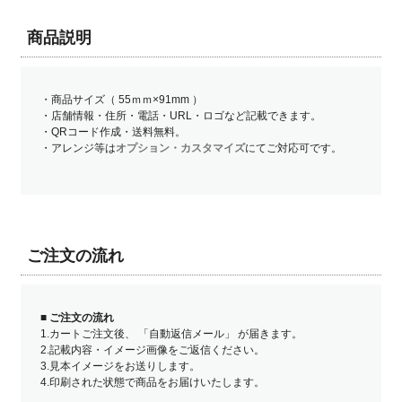
商品説明
・商品サイズ（ 55ｍｍ×91mm ）
・店舗情報・住所・電話・URL・ロゴなど記載できます。
・QRコード作成・送料無料。
・アレンジ等は
オプション・カスタマイズ
にてご対応可です。
ご注文の流れ
■
ご注文の流れ
1.カートご注文後、 「自動返信メール」 が届きます。
2.記載内容・イメージ画像をご返信ください。
3.見本イメージをお送りします。
4.印刷された状態で商品をお届けいたします。