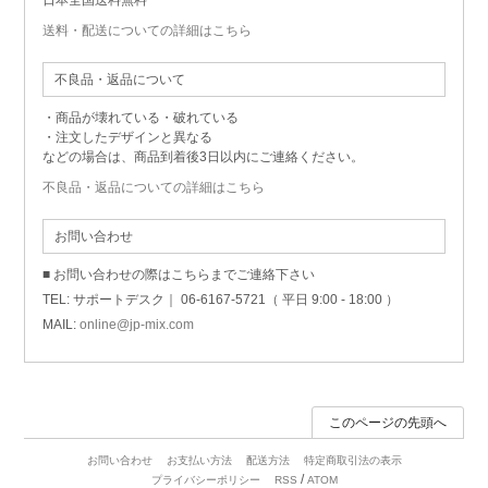
送料・配送についての詳細はこちら
不良品・返品について
・商品が壊れている・破れている
・注文したデザインと異なる
などの場合は、商品到着後3日以内にご連絡ください。
不良品・返品についての詳細はこちら
お問い合わせ
■ お問い合わせの際はこちらまでご連絡下さい
TEL: サポートデスク｜ 06-6167-5721（ 平日 9:00 - 18:00 ）
MAIL:
online@jp-mix.com
このページの先頭へ
お問い合わせ
お支払い方法
配送方法
特定商取引法の表示
/
プライバシーポリシー
RSS
ATOM