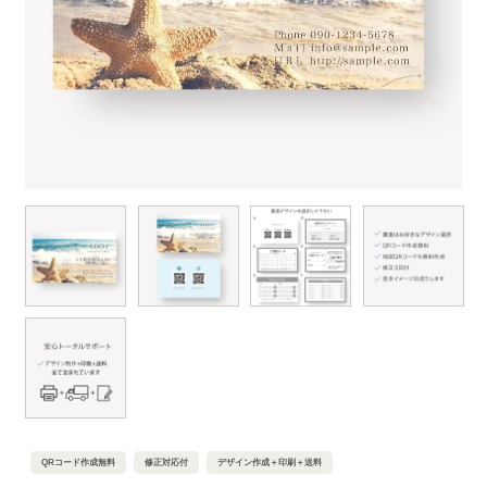
QRコード作成無料
修正対応付
デザイン作成＋印刷＋送料