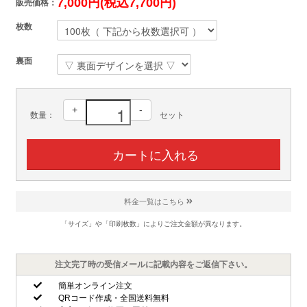
7,000円(税込7,700円)
販売価格：
枚数
裏面
+
-
数量：
セット
料金一覧はこちら
「サイズ」や「印刷枚数」によりご注文金額が異なります。
注文完了時の受信メールに記載内容をご返信下さい。
簡単オンライン注文
QRコード作成・全国送料無料