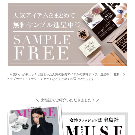
『可愛い』がギュッ！と詰まった人気の販促アイテムの無料サンプル進呈中。 名刺・シ
ョップカード・チラシ・チケットなどまとめてお送りいたします。
＼ 女性誌でご紹介いただきました！ ／