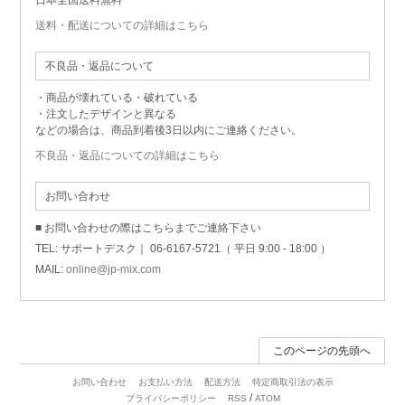
送料・配送についての詳細はこちら
不良品・返品について
・商品が壊れている・破れている
・注文したデザインと異なる
などの場合は、商品到着後3日以内にご連絡ください。
不良品・返品についての詳細はこちら
お問い合わせ
■ お問い合わせの際はこちらまでご連絡下さい
TEL: サポートデスク｜ 06-6167-5721（ 平日 9:00 - 18:00 ）
MAIL:
online@jp-mix.com
このページの先頭へ
お問い合わせ
お支払い方法
配送方法
特定商取引法の表示
/
プライバシーポリシー
RSS
ATOM