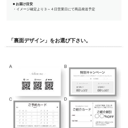
■
お届け目安
・イメージ確定より３～４日営業日にて商品発送予定
「裏面デザイン」をお選び下さい。