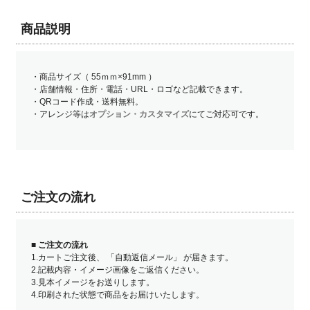
商品説明
・商品サイズ（ 55ｍｍ×91mm ）
・店舗情報・住所・電話・URL・ロゴなど記載できます。
・QRコード作成・送料無料。
・アレンジ等は
オプション・カスタマイズ
にてご対応可です。
ご注文の流れ
■
ご注文の流れ
1.カートご注文後、 「自動返信メール」 が届きます。
2.記載内容・イメージ画像をご返信ください。
3.見本イメージをお送りします。
4.印刷された状態で商品をお届けいたします。