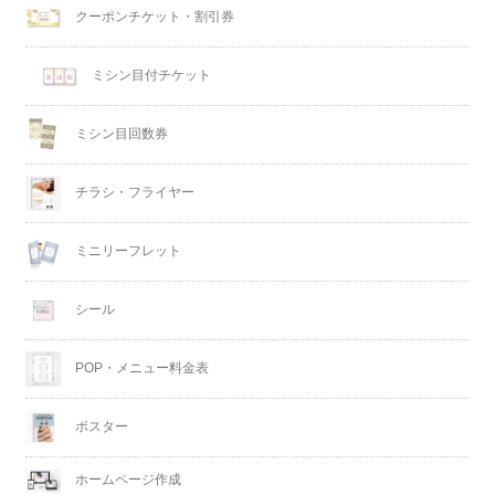
クーポンチケット・割引券
ミシン目付チケット
ミシン目回数券
チラシ・フライヤー
ミニリーフレット
シール
POP・メニュー料金表
ポスター
ホームページ作成