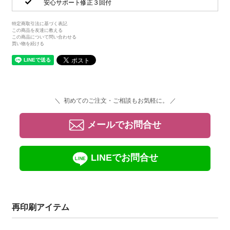
安心サポート修正３回付
特定商取引法に基づく表記
この商品を友達に教える
この商品について問い合わせる
買い物を続ける
＼ 初めてのご注文・ご相談もお気軽に。 ／
メールでお問合せ
LINEでお問合せ
再印刷アイテム