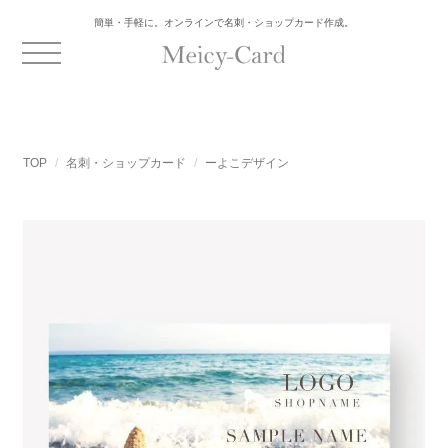
簡単・手軽に。オンラインで名刺・ショップカード作成。
TOP
名刺・ショップカード
ーよこデザイン