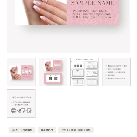
QRコード作成無料
修正対応付
デザイン作成＋印刷＋送料