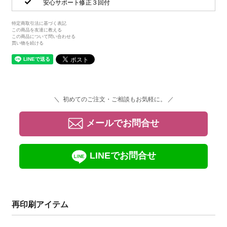
安心サポート修正３回付
特定商取引法に基づく表記
この商品を友達に教える
この商品について問い合わせる
買い物を続ける
＼ 初めてのご注文・ご相談もお気軽に。 ／
メールでお問合せ
LINEでお問合せ
再印刷アイテム