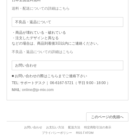
送料・配送についての詳細はこちら
不良品・返品について
・商品が壊れている・破れている
・注文したデザインと異なる
などの場合は、商品到着後3日以内にご連絡ください。
不良品・返品についての詳細はこちら
お問い合わせ
■ お問い合わせの際はこちらまでご連絡下さい
TEL: サポートデスク｜ 06-6167-5721（ 平日 9:00 - 18:00 ）
MAIL:
online@jp-mix.com
このページの先頭へ
お問い合わせ
お支払い方法
配送方法
特定商取引法の表示
/
プライバシーポリシー
RSS
ATOM