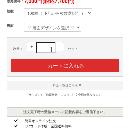
7,000円(税込7,700円)
販売価格：
枚数
裏面
+
-
数量：
セット
料金一覧はこちら
「サイズ」や「印刷枚数」によりご注文金額が異なります。
注文完了時の受信メールに記載内容をご返信下さい。
簡単オンライン注文
QRコード作成・全国送料無料