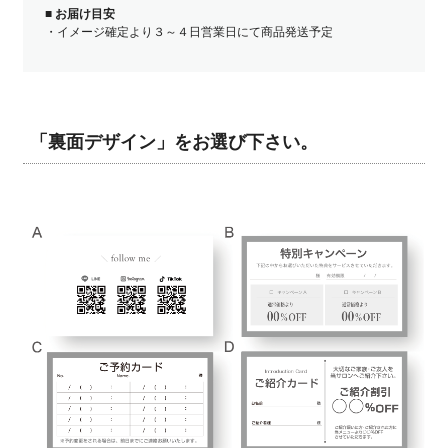
■
お届け目安
・イメージ確定より３～４日営業日にて商品発送予定
「裏面デザイン」をお選び下さい。