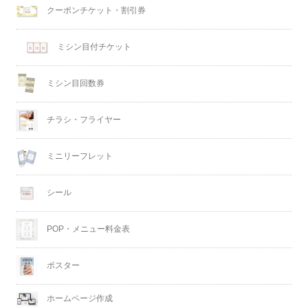
クーポンチケット・割引券
ミシン目付チケット
ミシン目回数券
チラシ・フライヤー
ミニリーフレット
シール
POP・メニュー料金表
ポスター
ホームページ作成