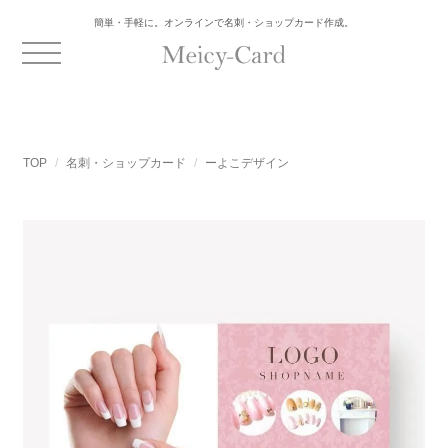
簡単・手軽に。オンラインで名刺・ショップカード作成。
TOP
名刺・ショップカード
ーよこデザイン