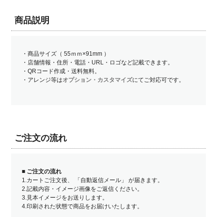
商品説明
・商品サイズ（ 55ｍｍ×91mm ）
・店舗情報・住所・電話・URL・ロゴなど記載できます。
・QRコード作成・送料無料。
・アレンジ等は
オプション・カスタマイズ
にてご対応可です。
ご注文の流れ
■
ご注文の流れ
1.カートご注文後、 「自動返信メール」 が届きます。
2.記載内容・イメージ画像をご返信ください。
3.見本イメージをお送りします。
4.印刷された状態で商品をお届けいたします。