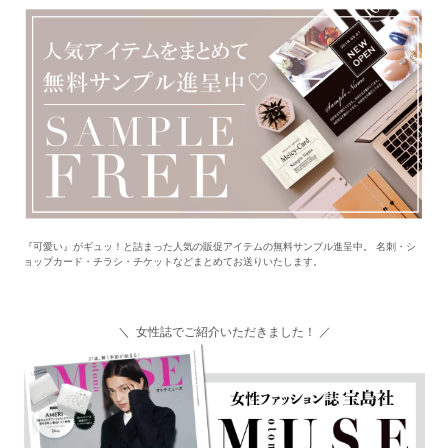
『可愛い』がギュッ！と詰まった人気の販促アイテムの無料サンプル進呈中。 名刺・シ
ョップカード・チラシ・チケットなどまとめてお送りいたします。
＼ 女性誌でご紹介いただきました！ ／