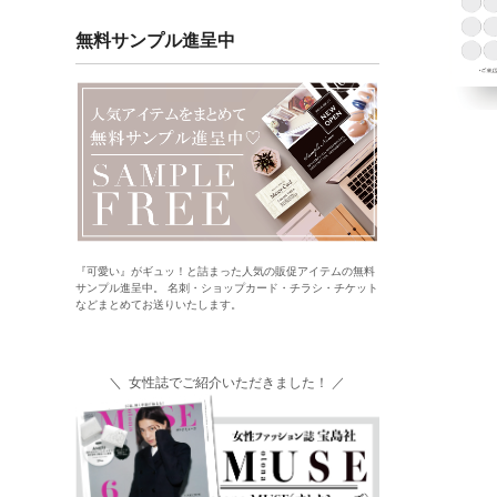
無料サンプル進呈中
『可愛い』がギュッ！と詰まった人気の販促アイテムの無料
サンプル進呈中。 名刺・ショップカード・チラシ・チケット
などまとめてお送りいたします。
＼ 女性誌でご紹介いただきました！ ／