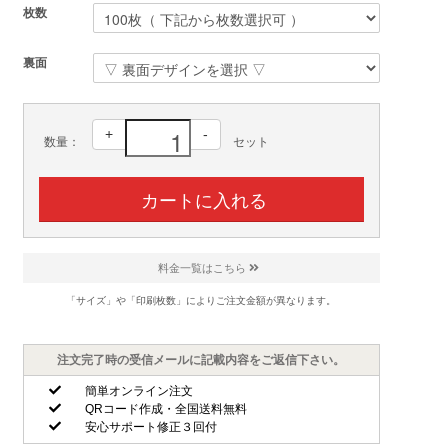
枚数
裏面
+
-
数量：
セット
料金一覧はこちら
「サイズ」や「印刷枚数」によりご注文金額が異なります。
注文完了時の受信メールに記載内容をご返信下さい。
簡単オンライン注文
QRコード作成・全国送料無料
安心サポート修正３回付