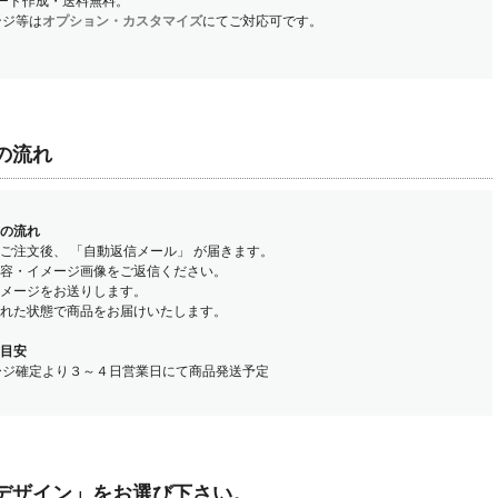
コード作成・送料無料。
ンジ等は
オプション・カスタマイズ
にてご対応可です。
の流れ
の流れ
トご注文後、 「自動返信メール」 が届きます。
内容・イメージ画像をご返信ください。
イメージをお送りします。
された状態で商品をお届けいたします。
目安
ージ確定より３～４日営業日にて商品発送予定
デザイン」をお選び下さい。