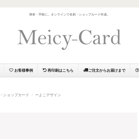
）
簡単・手軽に。オンラインで名刺・ショップカード作成。
お客様事例
再印刷はこちら
ご注文からお届けまで
・ショップカード
ーよこデザイン