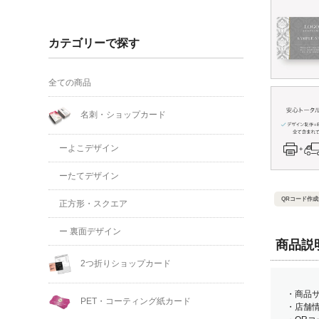
カテゴリーで探す
全ての商品
名刺・ショップカード
ーよこデザイン
ーたてデザイン
QRコード作成
正方形・スクエア
ー 裏面デザイン
商品説
2つ折りショップカード
・商品サ
PET・コーティング紙カード
・店舗