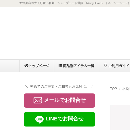
女性美容の大人可愛い名刺・ショップカード通販「MeicyｰCard」（メイシーカード
トップページ
商品別アイテム一覧
ご利用ガイド
＼ 初めてのご注文・ご相談もお気軽に。 ／
TOP
名刺
メールでお問合せ
LINEでお問合せ