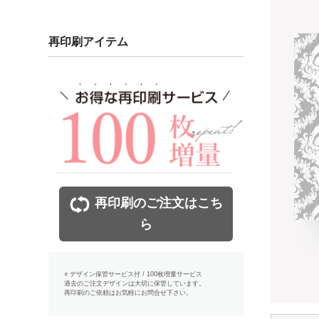
再印刷アイテム
再印刷のご注文はこち
ら
○ デザイン保管サービス付 / 100枚増量サービス
過去のご注文デザインは大切に保管しています。
再印刷のご依頼はお気軽にお問合せ下さい。