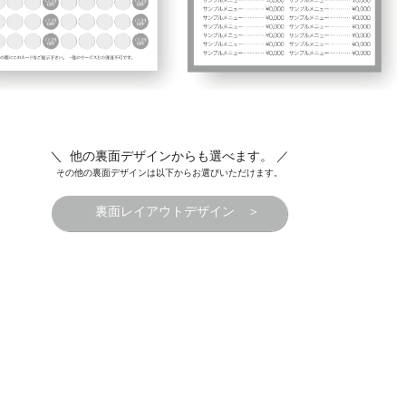
＼ 他の裏面デザインからも選べます。 ／
その他の裏面デザインは以下からお選びいただけます。
裏面レイアウトデザイン ＞