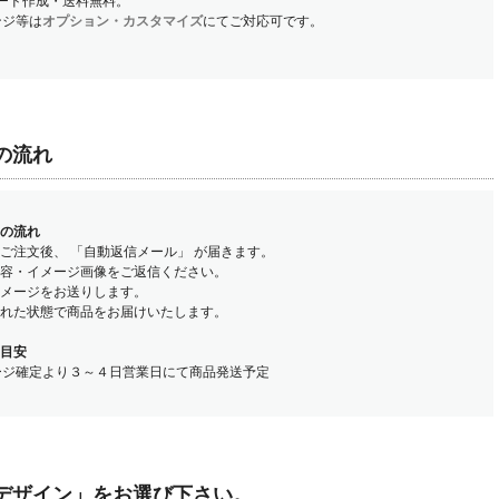
コード作成・送料無料。
ンジ等は
オプション・カスタマイズ
にてご対応可です。
の流れ
の流れ
トご注文後、 「自動返信メール」 が届きます。
内容・イメージ画像をご返信ください。
イメージをお送りします。
された状態で商品をお届けいたします。
目安
ージ確定より３～４日営業日にて商品発送予定
デザイン」をお選び下さい。