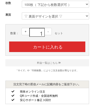
枚数
裏面
+
-
数量：
セット
料金一覧はこちら
「サイズ」や「印刷枚数」によりご注文金額が異なります。
注文完了時の受信メールに記載内容をご返信下さい。
簡単オンライン注文
QRコード作成・全国送料無料
安心サポート修正３回付