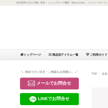
女性美容の大人可愛い名刺・ショップカード通販「MeicyｰCard」（メイシーカード
トップページ
商品別アイテム一覧
ご利用ガイド
＼ 初めてのご注文・ご相談もお気軽に。 ／
TOP
名刺
メールでお問合せ
LINEでお問合せ