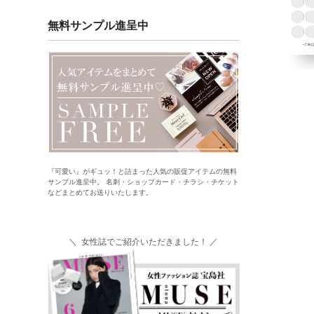
無料サンプル進呈中
『可愛い』がギュッ！と詰まった人気の販促アイテムの無料
サンプル進呈中。 名刺・ショップカード・チラシ・チケット
などまとめてお送りいたします。
＼ 女性誌でご紹介いただきました！ ／