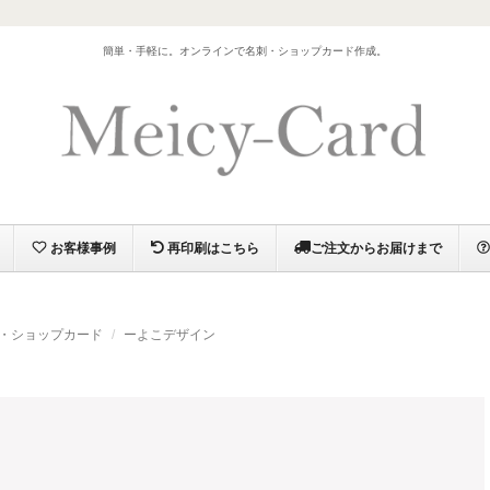
）
簡単・手軽に。オンラインで名刺・ショップカード作成。
お客様事例
再印刷はこちら
ご注文からお届けまで
・ショップカード
ーよこデザイン