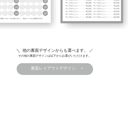
＼ 他の裏面デザインからも選べます。 ／
その他の裏面デザインは以下からお選びいただけます。
裏面レイアウトデザイン ＞