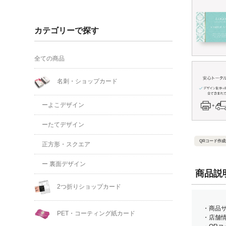
カテゴリーで探す
全ての商品
名刺・ショップカード
ーよこデザイン
ーたてデザイン
QRコード作成
正方形・スクエア
ー 裏面デザイン
商品説
2つ折りショップカード
・商品サ
PET・コーティング紙カード
・店舗