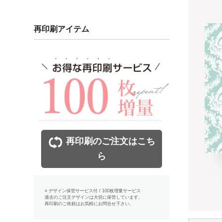
再印刷アイテム
再印刷のご注文はこち
ら
○ デザイン保管サービス付 / 100枚増量サービス
過去のご注文デザインは大切に保管しています。
再印刷のご依頼はお気軽にお問合せ下さい。