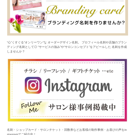
“心”くすぐる“オンリーワン”な オーダーデザイン名刺。 プロフィール名刺や店舗のブラン
ディング名刺として◎ “サービスの強み”や“サロンコンセプト”をアピールした 名刺を作成
しませんか？
名刺・ショップカード・サロンチケット・回数券などお客様の制作事例・お喜びの声をin
stagramでご紹介中！