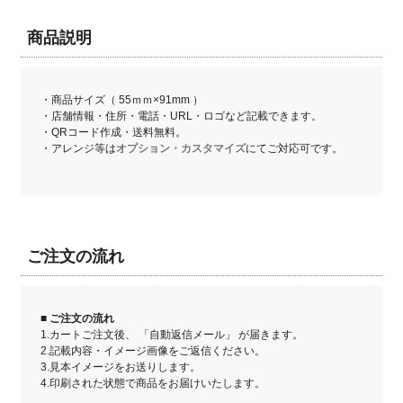
商品説明
・商品サイズ（ 55ｍｍ×91mm ）
・店舗情報・住所・電話・URL・ロゴなど記載できます。
・QRコード作成・送料無料。
・アレンジ等は
オプション・カスタマイズ
にてご対応可です。
ご注文の流れ
■
ご注文の流れ
1.カートご注文後、 「自動返信メール」 が届きます。
2.記載内容・イメージ画像をご返信ください。
3.見本イメージをお送りします。
4.印刷された状態で商品をお届けいたします。