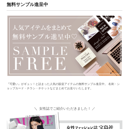
無料サンプル進呈中
『可愛い』がギュッ！と詰まった人気の販促アイテムの無料サンプル進呈中。 名刺・シ
ョップカード・チラシ・チケットなどまとめてお送りいたします。
＼ 女性誌でご紹介いただきました！ ／