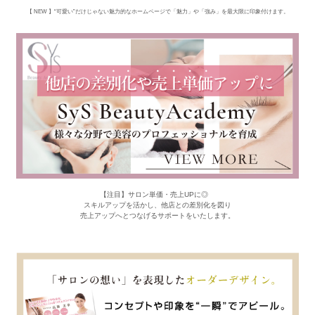
【 NEW 】“可愛い”だけじゃない魅力的なホームページで「魅力」や「強み」を最大限に印象付けます。
【注目】サロン単価・売上UPに◎
スキルアップを活かし、他店との差別化を図り
売上アップへとつなげるサポートをいたします。