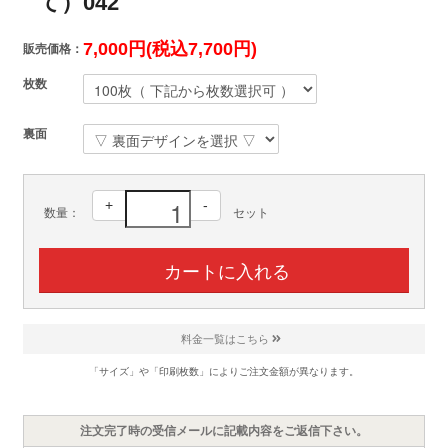
て）042
7,000円(税込7,700円)
販売価格：
枚数
裏面
+
-
数量：
セット
料金一覧はこちら
「サイズ」や「印刷枚数」によりご注文金額が異なります。
注文完了時の受信メールに記載内容をご返信下さい。