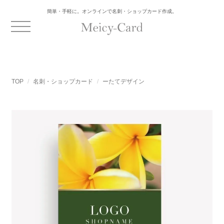
簡単・手軽に。オンラインで名刺・ショップカード作成。
TOP
名刺・ショップカード
ーたてデザイン