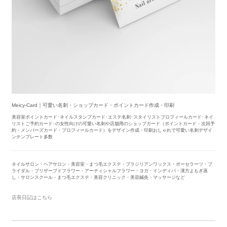
Meicy-Card｜可愛い名刺・ショップカード・ポイントカード作成・印刷
美容室ポイントカード･ネイルスタンプカード･エステ名刺･スタイリストプロフィールカード･ネイ
リストご予約カード･の女性向けの可愛い名刺や店舗用のショップカード（ポイントカード・次回予
約・メンバーズカード・プロフィールカード）をデザイン作成・印刷おしゃれで可愛い名刺デザイ
ンテンプレート多数
ネイルサロン・ヘアサロン・美容室・まつ毛エクステ・ブラジリアンワックス・ポーセラーツ・ブ
ライダル・ブリザーブドフラワー・アーティシャルフラワー・ヨガ・インディバ・漢方よもぎ蒸
し・サロンスクール・まつ毛エクステ・美容クリニック・美容鍼灸・マッサージなど
店長日記はこちら