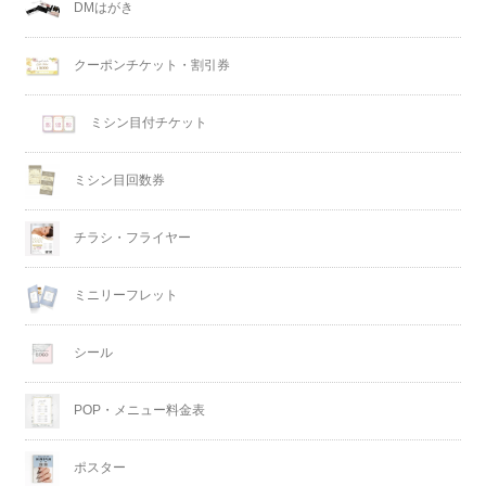
DMはがき
クーポンチケット・割引券
ミシン目付チケット
ミシン目回数券
チラシ・フライヤー
ミニリーフレット
シール
POP・メニュー料金表
ポスター