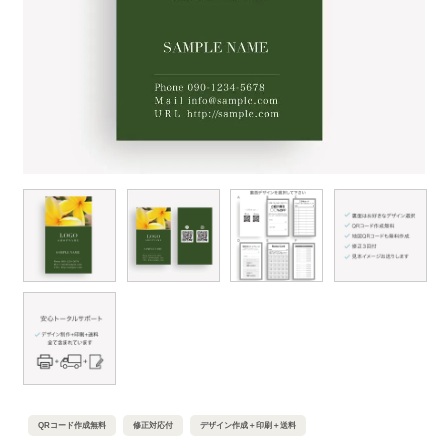
QRコード作成無料
修正対応付
デザイン作成＋印刷＋送料