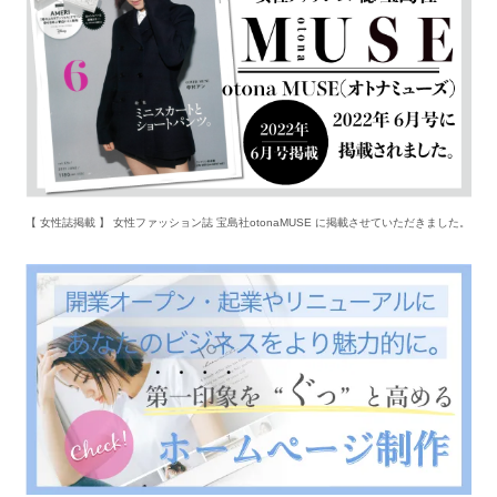
【 女性誌掲載 】 女性ファッション誌 宝島社otonaMUSE に掲載させていただきました。